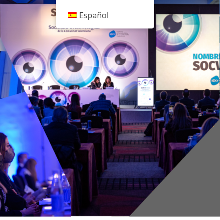
Español